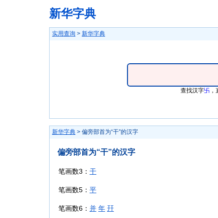
新华字典
实用查询
>
新华字典
查找汉字
卐
，
新华字典
> 偏旁部首为“干”的汉字
偏旁部首为“干”的汉字
笔画数3：
干
笔画数5：
平
笔画数6：
并
年
幵