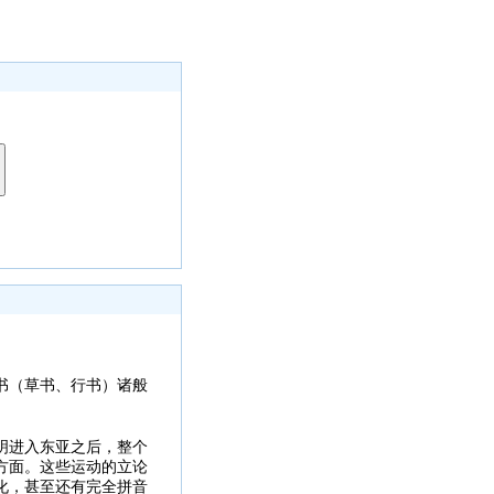
书（草书、行书）诸般
明进入东亚之后，整个
方面。这些运动的立论
化，甚至还有完全拼音