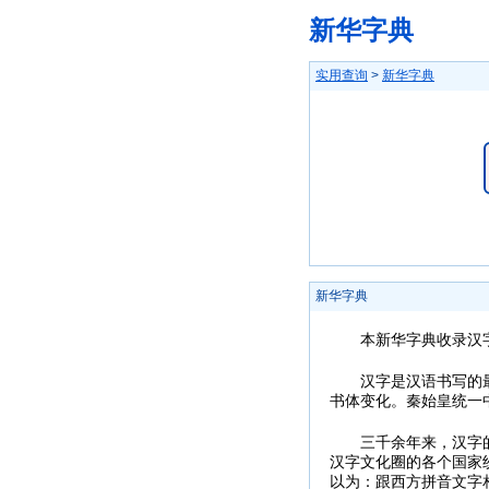
新华字典
实用查询
>
新华字典
新华字典
本新华字典收录汉字2
汉字是汉语书写的最基
书体变化。秦始皇统一
三千余年来，汉字的书
汉字文化圈的各个国家
以为：跟西方拼音文字