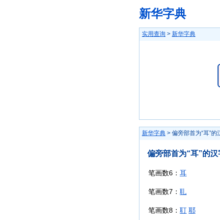
新华字典
实用查询
>
新华字典
新华字典
> 偏旁部首为“耳”的
偏旁部首为“耳”的汉
笔画数6：
耳
笔画数7：
耴
笔画数8：
耵
耶