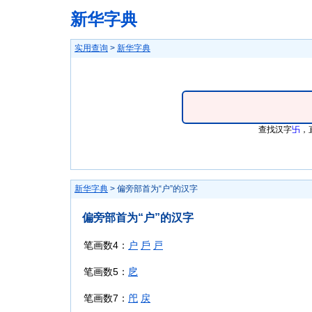
新华字典
实用查询
>
新华字典
查找汉字
卐
，
新华字典
> 偏旁部首为“户”的汉字
偏旁部首为“户”的汉字
笔画数4：
户
戶
戸
笔画数5：
戹
笔画数7：
戺
戻