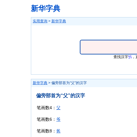
新华字典
实用查询
>
新华字典
查找汉字
卐
，
新华字典
> 偏旁部首为“父”的汉字
偏旁部首为“父”的汉字
笔画数4：
父
笔画数6：
爷
笔画数8：
爸