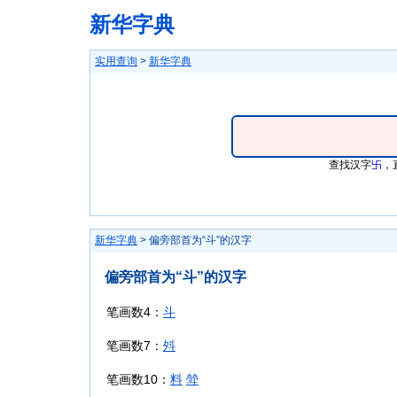
新华字典
实用查询
>
新华字典
查找汉字
卐
，
新华字典
> 偏旁部首为“斗”的汉字
偏旁部首为“斗”的汉字
笔画数4：
斗
笔画数7：
斘
笔画数10：
料
斚