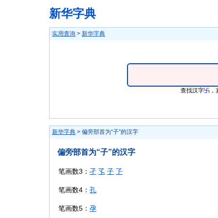
新华字典
实用查询
>
新华字典
查找汉字
卐
，
新华字典
> 偏旁部首为“子”的汉字
偏旁部首为“子”的汉字
笔画数3：
孑
孓
子
孒
笔画数4：
孔
笔画数5：
孕