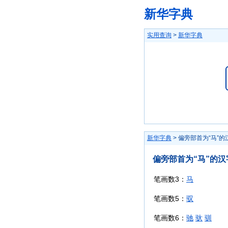
新华字典
实用查询
>
新华字典
新华字典
> 偏旁部首为“马”的
偏旁部首为“马”的汉
笔画数3：
马
笔画数5：
驭
笔画数6：
驰
驮
驯