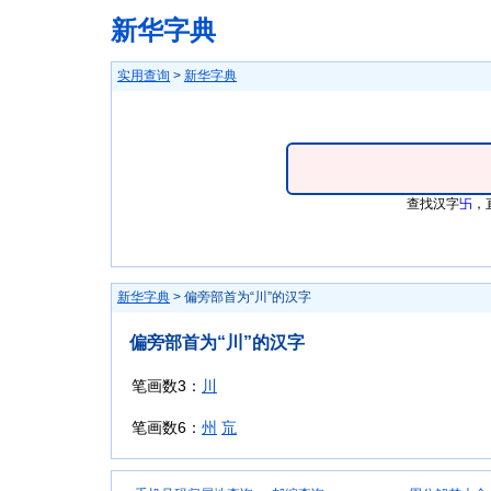
新华字典
实用查询
>
新华字典
查找汉字
卐
，
新华字典
> 偏旁部首为“川”的汉字
偏旁部首为“川”的汉字
笔画数3：
川
笔画数6：
州
巟