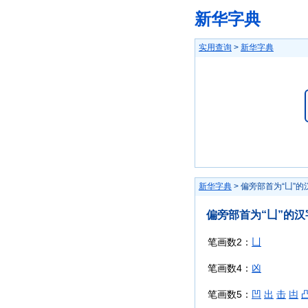
新华字典
实用查询
>
新华字典
新华字典
> 偏旁部首为“凵”的
偏旁部首为“凵”的汉
笔画数2：
凵
笔画数4：
凶
笔画数5：
凹
出
击
凷