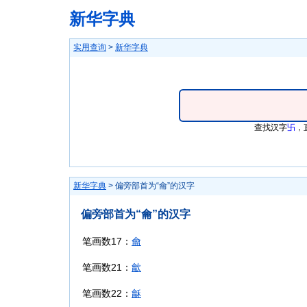
新华字典
实用查询
>
新华字典
查找汉字
卐
，
新华字典
> 偏旁部首为“龠”的汉字
偏旁部首为“龠”的汉字
笔画数17：
龠
笔画数21：
龡
笔画数22：
龢