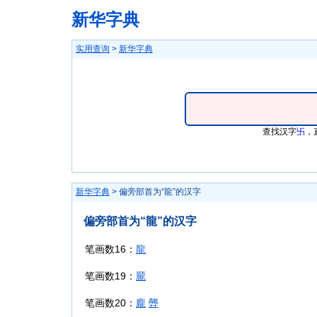
新华字典
实用查询
>
新华字典
查找汉字
卐
，
新华字典
> 偏旁部首为“龍”的汉字
偏旁部首为“龍”的汉字
笔画数16：
龍
笔画数19：
龎
笔画数20：
龐
龏