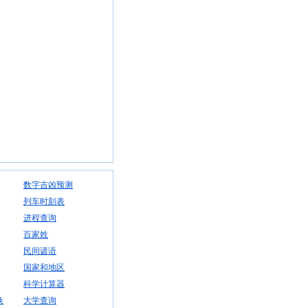
数字吉凶预测
列车时刻表
进程查询
百家姓
民间谚语
国家和地区
科学计算器
换
大学查询