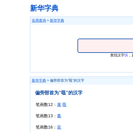
新华字典
实用查询
>
新华字典
查找汉字
卐
，
新华字典
> 偏旁部首为“黽”的汉字
偏旁部首为“黽”的汉字
笔画数12：
鼋
黽
笔画数13：
鼌
笔画数16：
黿