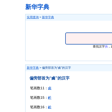
新华字典
实用查询
>
新华字典
查找汉字
卐
，
新华字典
> 偏旁部首为“鹵”的汉字
偏旁部首为“鹵”的汉字
笔画数11：
鹵
笔画数15：
鹶
笔画数16：
鹷