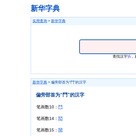
新华字典
实用查询
>
新华字典
查找汉字
卐
，
新华字典
> 偏旁部首为“鬥”的汉字
偏旁部首为“鬥”的汉字
笔画数10：
鬥
笔画数14：
鬦
笔画数15：
鬧