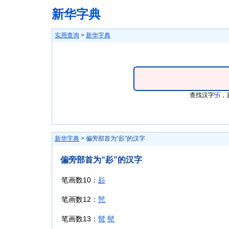
新华字典
实用查询
>
新华字典
查找汉字
卐
，
新华字典
> 偏旁部首为“髟”的汉字
偏旁部首为“髟”的汉字
笔画数10：
髟
笔画数12：
髠
笔画数13：
髢
髡