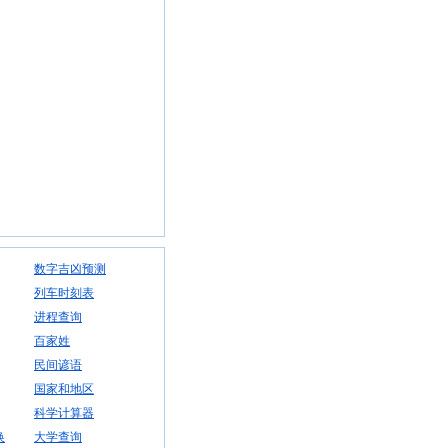
数字吉凶预测
列车时刻表
进程查询
百家姓
民间谚语
国家和地区
科学计算器
换
大学查询