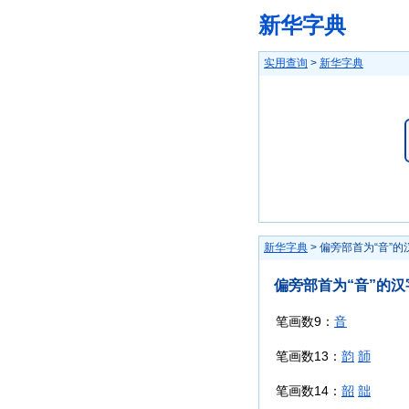
新华字典
实用查询
>
新华字典
新华字典
> 偏旁部首为“音”的
偏旁部首为“音”的汉
笔画数9：
音
笔画数13：
韵
韴
笔画数14：
韶
韷