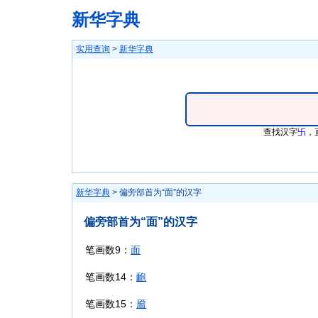
新华字典
实用查询
>
新华字典
查找汉字
卐
，
新华字典
> 偏旁部首为“面”的汉字
偏旁部首为“面”的汉字
笔画数9：
面
笔画数14：
靤
笔画数15：
靥