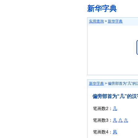
新华字典
实用查询
>
新华字典
新华字典
> 偏旁部首为“几”的
偏旁部首为“几”的汉
笔画数2：
几
笔画数3：
凡
凣
凢
笔画数4：
凤