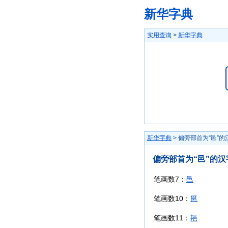
新华字典
实用查询
>
新华字典
新华字典
> 偏旁部首为“邑”的
偏旁部首为“邑”的汉
笔画数7：
邑
笔画数10：
邕
笔画数11：
邫