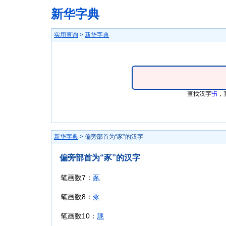
新华字典
实用查询
>
新华字典
查找汉字
卐
，
新华字典
> 偏旁部首为“豕”的汉字
偏旁部首为“豕”的汉字
笔画数7：
豕
笔画数8：
豖
笔画数10：
豗