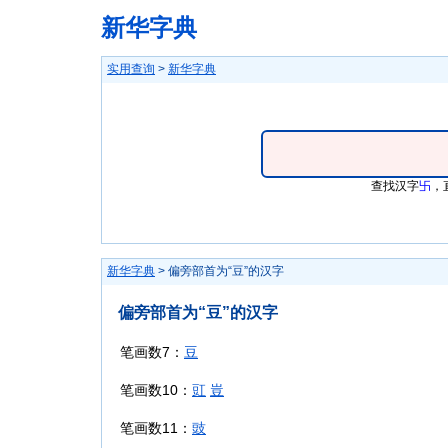
新华字典
实用查询
>
新华字典
查找汉字
卐
，
新华字典
> 偏旁部首为“豆”的汉字
偏旁部首为“豆”的汉字
笔画数7：
豆
笔画数10：
豇
豈
笔画数11：
豉