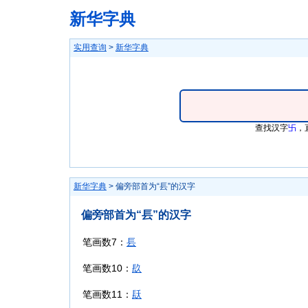
新华字典
实用查询
>
新华字典
查找汉字
卐
，
新华字典
> 偏旁部首为“镸”的汉字
偏旁部首为“镸”的汉字
笔画数7：
镸
笔画数10：
镹
笔画数11：
镺