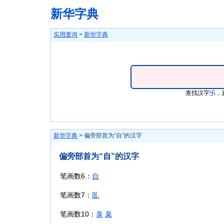
新华字典
实用查询
>
新华字典
查找汉字
卐
，
新华字典
> 偏旁部首为“自”的汉字
偏旁部首为“自”的汉字
笔画数6：
自
笔画数7：
臫
笔画数10：
臭
臬