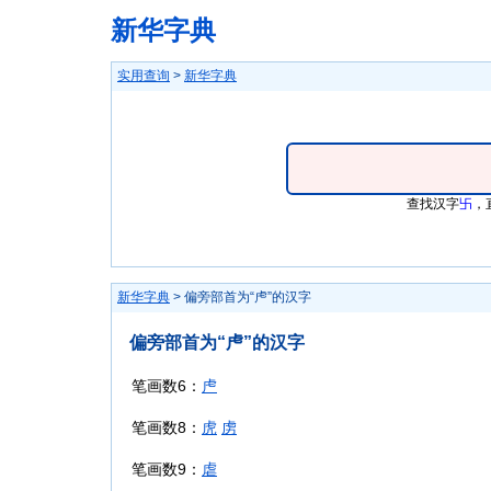
新华字典
实用查询
>
新华字典
查找汉字
卐
，
新华字典
> 偏旁部首为“虍”的汉字
偏旁部首为“虍”的汉字
笔画数6：
虍
笔画数8：
虎
虏
笔画数9：
虐