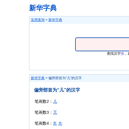
新华字典
实用查询
>
新华字典
查找汉字
卐
，
新华字典
> 偏旁部首为“儿”的汉字
偏旁部首为“儿”的汉字
笔画数2：
儿
笔画数3：
兀
笔画数4：
兂
允