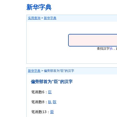
新华字典
实用查询
>
新华字典
查找汉字
卐
，
新华字典
> 偏旁部首为“臣”的汉字
偏旁部首为“臣”的汉字
笔画数6：
臣
笔画数8：
臥
臤
笔画数13：
臦