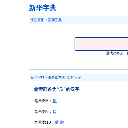
新华字典
实用查询
>
新华字典
查找汉字
卐
，
新华字典
> 偏旁部首为“瓜”的汉字
偏旁部首为“瓜”的汉字
笔画数5：
瓜
笔画数8：
瓝
笔画数10：
瓞
瓟