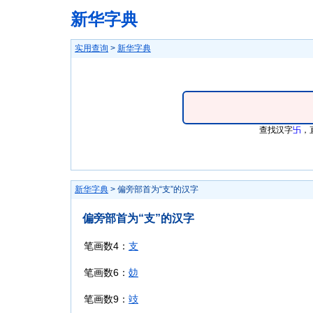
新华字典
实用查询
>
新华字典
查找汉字
卐
，
新华字典
> 偏旁部首为“支”的汉字
偏旁部首为“支”的汉字
笔画数4：
支
笔画数6：
攰
笔画数9：
攱