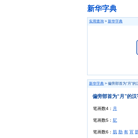
新华字典
实用查询
>
新华字典
新华字典
> 偏旁部首为“月”的
偏旁部首为“月”的汉
笔画数4：
月
笔画数5：
肊
笔画数6：
肌
肋
有
肎