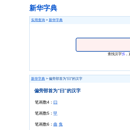
新华字典
实用查询
>
新华字典
查找汉字
卐
，
新华字典
> 偏旁部首为“曰”的汉字
偏旁部首为“曰”的汉字
笔画数4：
曰
笔画数5：
曱
笔画数6：
曲
曳