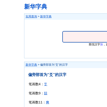
新华字典
实用查询
>
新华字典
查找汉字
卐
，
新华字典
> 偏旁部首为“爻”的汉字
偏旁部首为“爻”的汉字
笔画数4：
爻
笔画数9：
爼
笔画数11：
爽