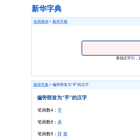
新华字典
实用查询
>
新华字典
查找汉字
卐
，
新华字典
> 偏旁部首为“手”的汉字
偏旁部首为“手”的汉字
笔画数4：
手
笔画数8：
承
笔画数9：
拜
拏