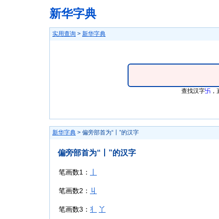
新华字典
实用查询
>
新华字典
查找汉字
卐
，
新华字典
> 偏旁部首为“丨”的汉字
偏旁部首为“丨”的汉字
笔画数1：
丨
笔画数2：
丩
笔画数3：
丬
丫